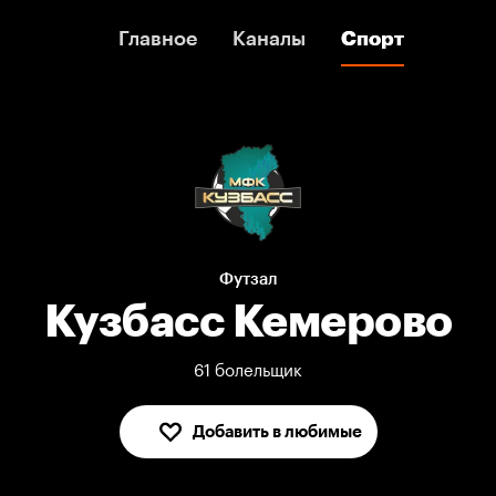
Главное
Главное
Каналы
Каналы
Спорт
Спорт
Футзал
Кузбасс Кемерово
61 болельщик
Добавить в любимые
В любимых