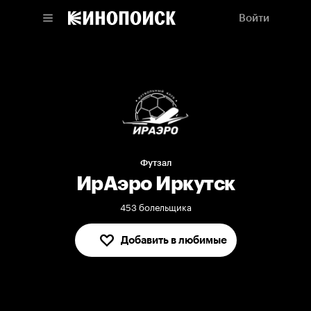
Войти
Футзал
ИрАэро Иркутск
453 болельщика
Добавить в любимые
В любимых