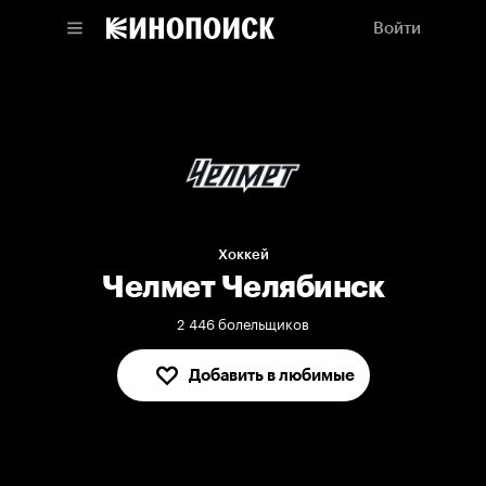
Войти
Хоккей
Челмет Челябинск
2 446 болельщиков
Добавить в любимые
В любимых