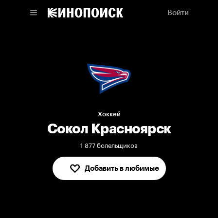
Войти
Хоккей
Сокол Красноярск
1 877 болельщиков
Добавить в любимые
В любимых