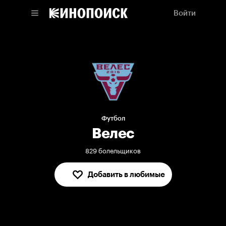
Войти
Футбол
Велес
829 болельщиков
Добавить в любимые
В любимых