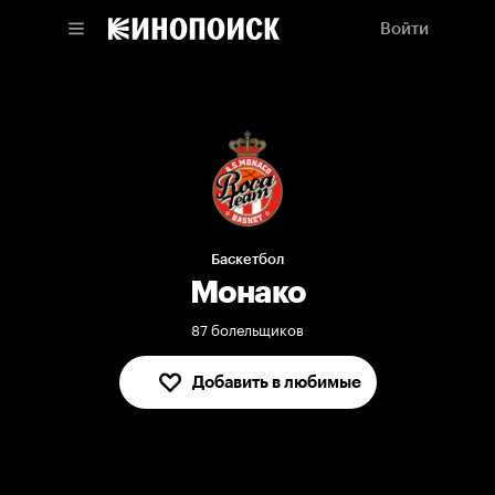
Войти
Баскетбол
Монако
87 болельщиков
Добавить в любимые
В любимых