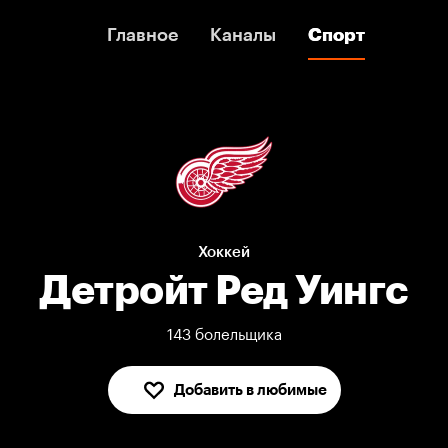
Главное
Главное
Каналы
Каналы
Спорт
Спорт
Хоккей
Детройт Ред Уингс
143 болельщика
Добавить в любимые
В любимых