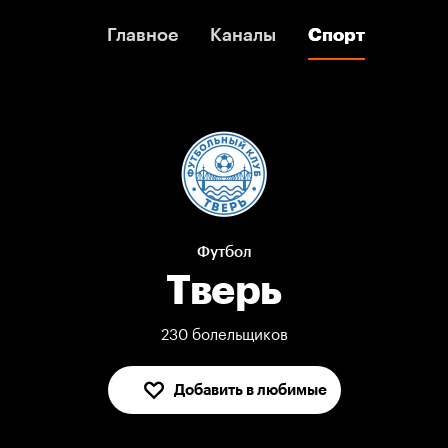
Главное
Главное
Каналы
Каналы
Спорт
Спорт
Футбол
Тверь
230 болельщиков
Добавить в любимые
В любимых