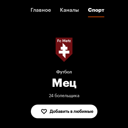
Главное
Главное
Каналы
Каналы
Спорт
Спорт
Футбол
Мец
24 болельщика
Добавить в любимые
В любимых