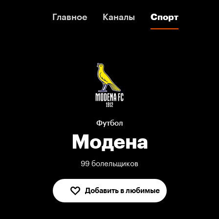
Главное
Главное
Каналы
Каналы
Спорт
Спорт
Футбол
Модена
99 болельщиков
Добавить в любимые
В любимых