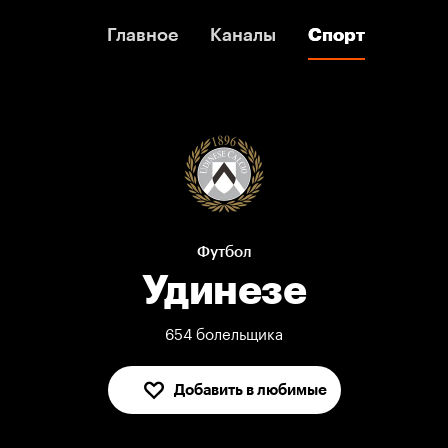
Главное
Главное
Каналы
Каналы
Спорт
Спорт
Футбол
Удинезе
654 болельщика
Добавить в любимые
В любимых