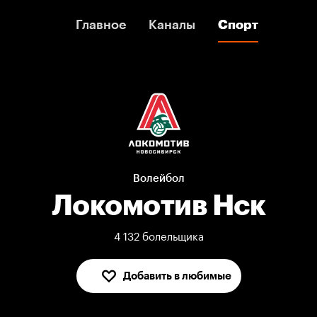
Главное
Главное
Каналы
Каналы
Спорт
Спорт
Волейбол
Локомотив Нск
4 132 болельщика
Добавить в любимые
В любимых