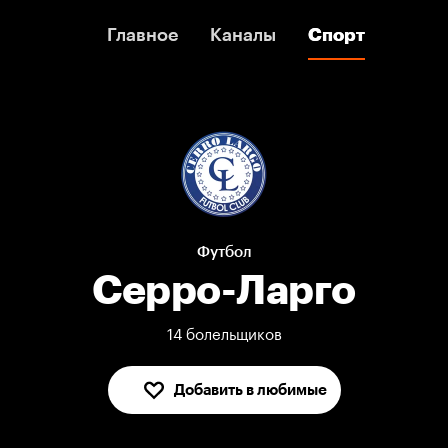
Главное
Главное
Каналы
Каналы
Спорт
Спорт
Футбол
Серро-Ларго
14 болельщиков
Добавить в любимые
В любимых