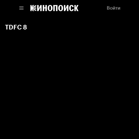
Войти
TDFC 8