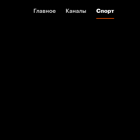
Главное
Главное
Каналы
Каналы
Спорт
Спорт