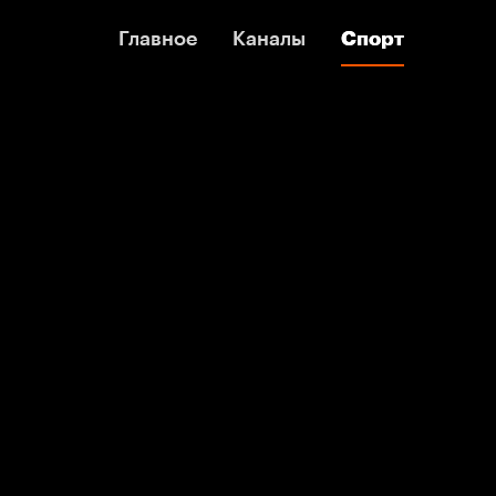
Главное
Главное
Каналы
Каналы
Спорт
Спорт