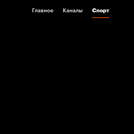
Главное
Главное
Каналы
Каналы
Спорт
Спорт