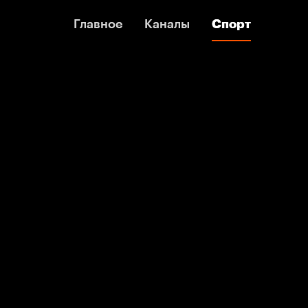
Главное
Главное
Каналы
Каналы
Спорт
Спорт