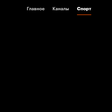
Главное
Главное
Каналы
Каналы
Спорт
Спорт