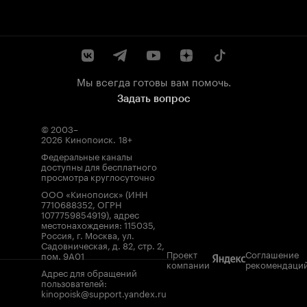
Мы всегда готовы вам помочь.
Задать вопрос
© 2003–
2026
Кинопоиск
.
18+
Федеральные каналы
доступны для бесплатного
просмотра круглосуточно
ООО «Кинопоиск» (ИНН
7710688352, ОГРН
1077759854919), адрес
местонахождения: 115035,
Россия, г. Москва, ул.
Садовническая, д. 82, стр. 2,
Проект
Соглашение
пом. 9А01
компании
рекомендаци
Адрес для обращений
пользователей:
kinopoisk@support.yandex.ru