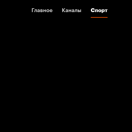
Главное
Главное
Каналы
Каналы
Спорт
Спорт