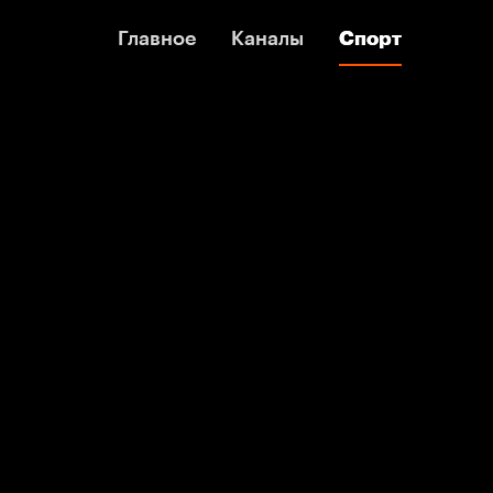
Главное
Главное
Каналы
Каналы
Спорт
Спорт