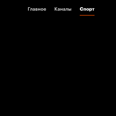
Главное
Главное
Каналы
Каналы
Спорт
Спорт