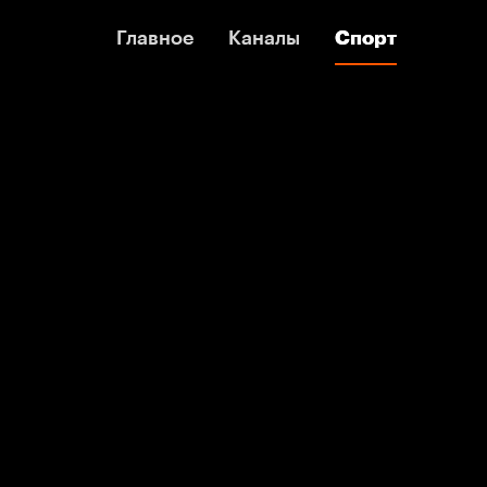
Главное
Главное
Каналы
Каналы
Спорт
Спорт