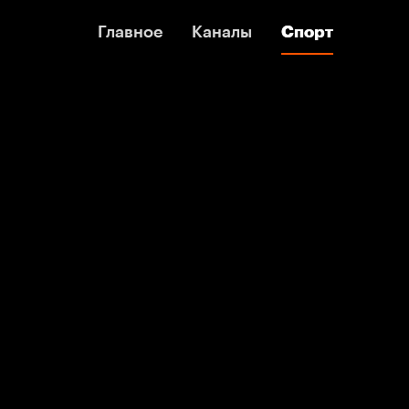
Главное
Главное
Каналы
Каналы
Спорт
Спорт