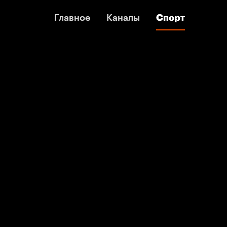
Главное
Главное
Каналы
Каналы
Спорт
Спорт