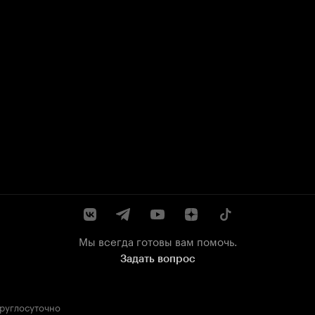
Мы всегда готовы вам помочь.
Задать вопрос
круглосуточно