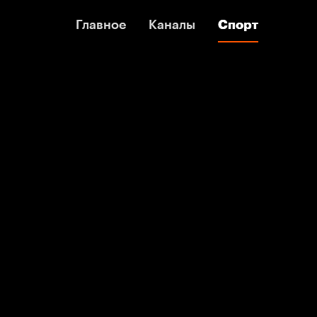
Главное
Главное
Каналы
Каналы
Спорт
Спорт