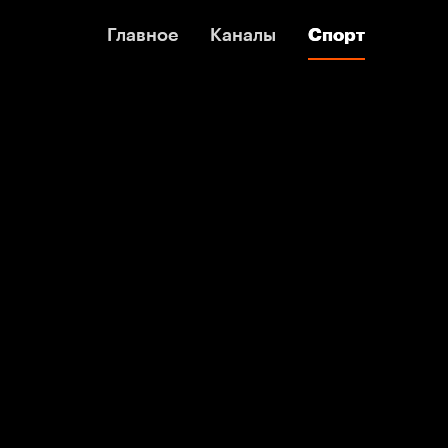
Главное
Главное
Каналы
Каналы
Спорт
Спорт