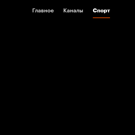
Главное
Главное
Каналы
Каналы
Спорт
Спорт