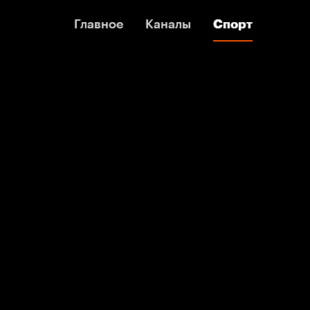
Главное
Главное
Каналы
Каналы
Спорт
Спорт