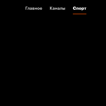
Главное
Главное
Каналы
Каналы
Спорт
Спорт