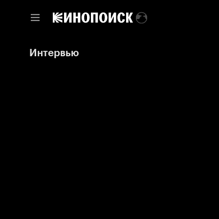
Интервью