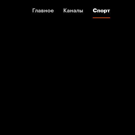
Главное
Главное
Каналы
Каналы
Спорт
Спорт