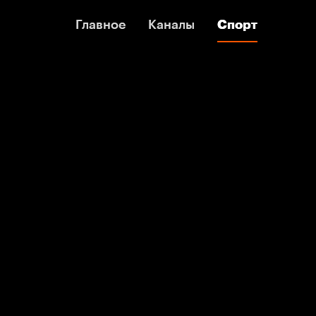
Главное
Главное
Каналы
Каналы
Спорт
Спорт