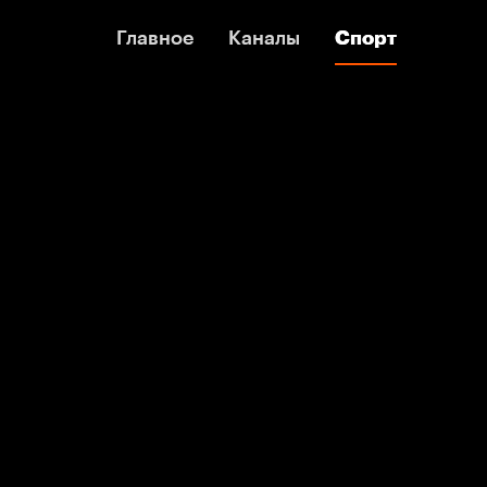
Главное
Главное
Каналы
Каналы
Спорт
Спорт