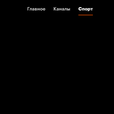
Главное
Главное
Каналы
Каналы
Спорт
Спорт