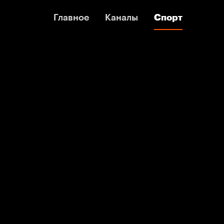
Главное
Главное
Каналы
Каналы
Спорт
Спорт