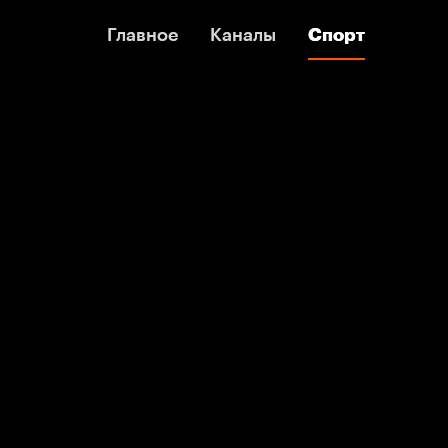
Главное
Главное
Каналы
Каналы
Спорт
Спорт