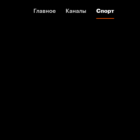
Главное
Главное
Каналы
Каналы
Спорт
Спорт