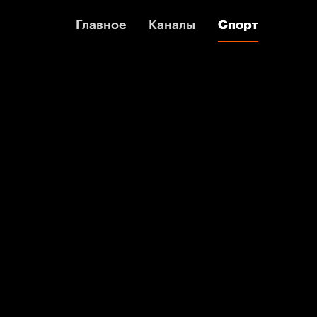
Главное
Главное
Каналы
Каналы
Спорт
Спорт