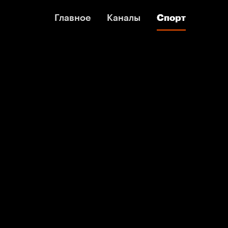
Главное
Главное
Каналы
Каналы
Спорт
Спорт