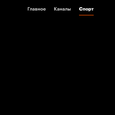
Главное
Главное
Каналы
Каналы
Спорт
Спорт