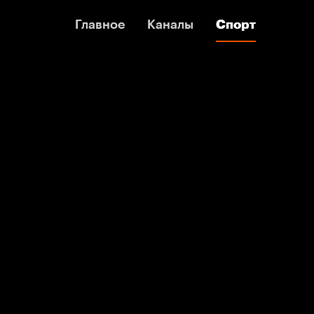
Главное
Главное
Каналы
Каналы
Спорт
Спорт