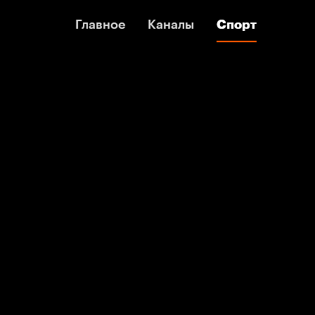
Главное
Главное
Каналы
Каналы
Спорт
Спорт