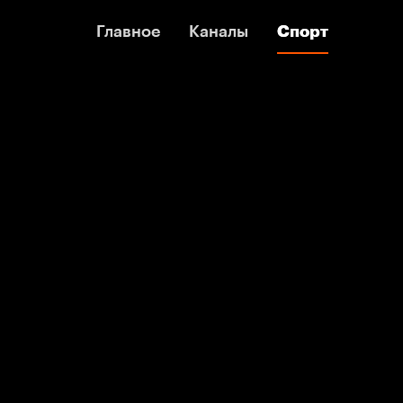
Главное
Главное
Каналы
Каналы
Спорт
Спорт