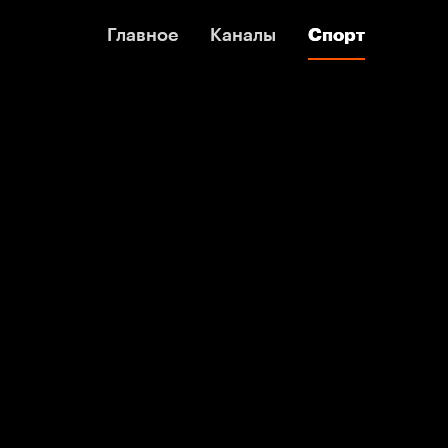
Главное
Главное
Каналы
Каналы
Спорт
Спорт