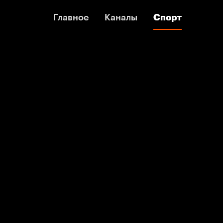
Главное
Главное
Каналы
Каналы
Спорт
Спорт