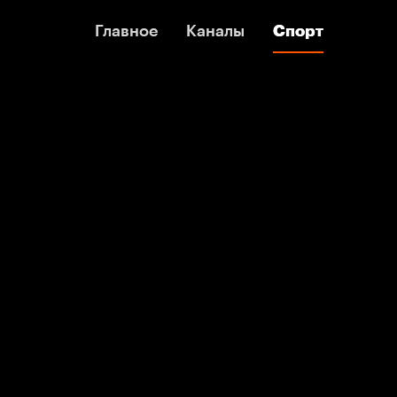
Главное
Главное
Каналы
Каналы
Спорт
Спорт