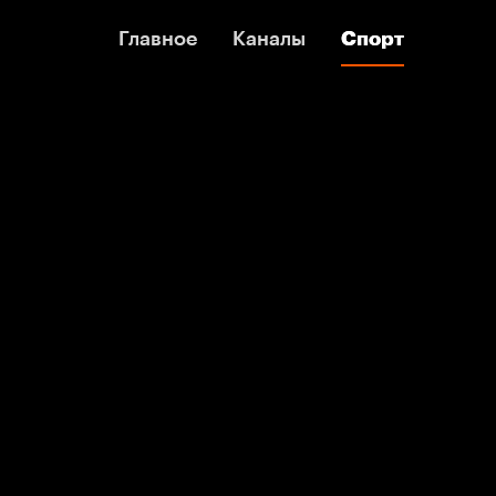
Главное
Главное
Каналы
Каналы
Спорт
Спорт