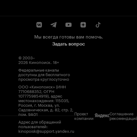
Мы всегда готовы вам помочь.
Задать вопрос
© 2003–
2026
Кинопоиск
.
18+
Федеральные каналы
доступны для бесплатного
просмотра круглосуточно
ООО «Кинопоиск» (ИНН
7710688352, ОГРН
1077759854919), адрес
местонахождения: 115035,
Россия, г. Москва, ул.
Садовническая, д. 82, стр. 2,
Проект
Соглашение
пом. 9А01
компании
рекомендаци
Адрес для обращений
пользователей:
kinopoisk@support.yandex.ru