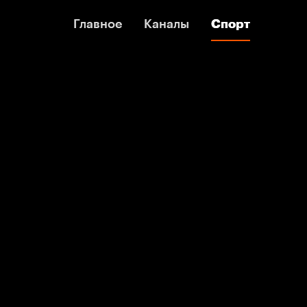
Главное
Главное
Каналы
Каналы
Спорт
Спорт